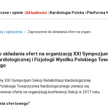
czne i opinie
Aktualności
Kardiologia Polska
Platforma 
sy i ogłoszenia
Zaproszenie do składania ofert na organi...
 składania ofert na organizację XXI Sympozjum
ardiologicznej i Fizjologii Wysiłku Polskiego To
ego
ny XXI Sympozjum Sekcji Rehabilitacji Kardiologicznej
u Polskiego Towarzystwa Kardiologicznego zwraca się
wienie oferty na organizację konferencji Sekcji w 2017 roku.
nia ofertowego”