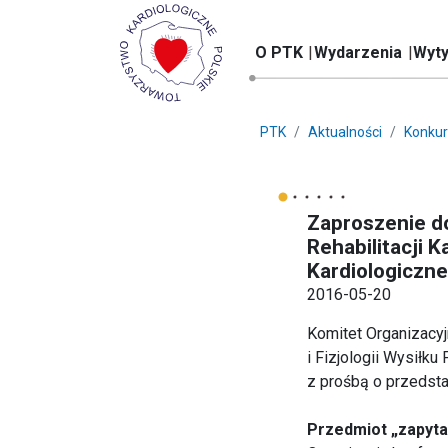
O PTK
Wydarzenia
Wyty
PTK
Aktualności
Konkur
Zaproszenie do
Rehabilitacji K
Kardiologiczn
2016-05-20
Komitet Organizacyj
i Fizjologii Wysiłk
z prośbą o przedsta
Przedmiot „zapyta