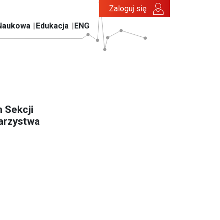
Zaloguj się
Naukowa
Edukacja
ENG
 Sekcji
warzystwa