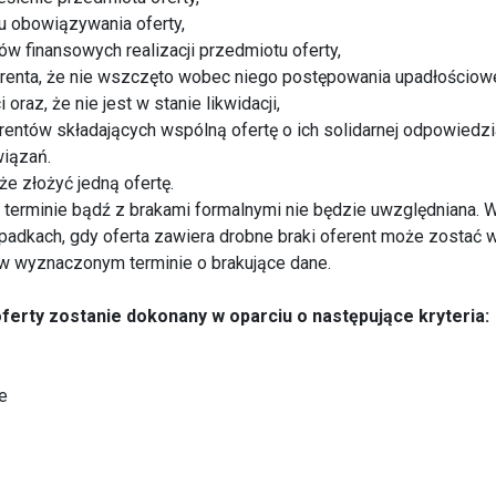
u obowiązywania oferty,
ów finansowych realizacji przedmiotu oferty,
erenta, że nie wszczęto wobec niego postępowania upadłościowe
oraz, że nie jest w stanie likwidacji,
rentów składających wspólną ofertę o ich solidarnej odpowiedzi
iązań.
że złożyć jedną ofertę.
o terminie bądź z brakami formalnymi nie będzie uwzględniana. 
padkach, gdy oferta zawiera drobne braki oferent może zostać
 w wyznaczonym terminie o brakujące dane.
ferty zostanie dokonany w oparciu o następujące kryteria:
e