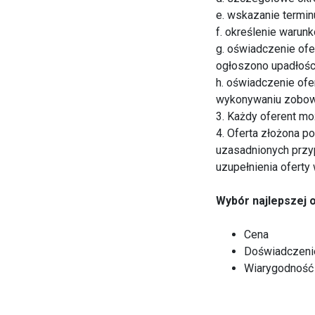
e. wskazanie termin
f. określenie warunk
g. oświadczenie of
ogłoszono upadłości 
h. oświadczenie ofe
wykonywaniu zobow
3. Każdy oferent mo
4. Oferta złożona p
uzasadnionych przy
uzupełnienia oferty
Wybór najlepszej o
Cena
Doświadczeni
Wiarygodność