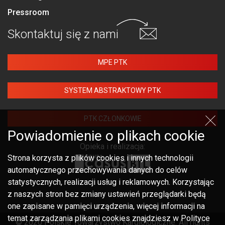
Pressroom
Skontaktuj się
z nami
MPE PTK
SYSTEM ABSTRAKTOWY PTK
PTK CZŁONKOWIE
Powiadomienie o plikach cookie
Opieka i realizacja:
Strona korzysta z plików cookies i innych technologii
automatycznego przechowywania danych do celów
statystycznych, realizacji usług i reklamowych. Korzystając
z naszych stron bez zmiany ustawień przeglądarki będą
one zapisane w pamięci urządzenia, więcej informacji na
temat zarządzania plikami cookies znajdziesz w Polityce
© 2020 Polskie Towarzystwo Kardiologiczne. All rights