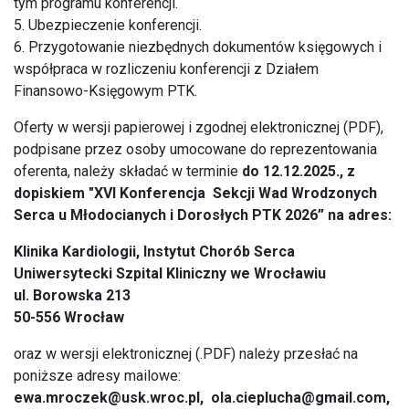
tym programu konferencji.
5. Ubezpieczenie konferencji.
6. Przygotowanie niezbędnych dokumentów księgowych i
współpraca w rozliczeniu konferencji z Działem
Finansowo-Księgowym PTK.
Oferty w wersji papierowej i zgodnej elektronicznej (PDF),
podpisane przez osoby umocowane do reprezentowania
oferenta, należy składać w terminie
do 12.12.2025., z
dopiskiem "XVI Konferencja Sekcji Wad Wrodzonych
Serca u Młodocianych i Dorosłych PTK 2026” na adres:
Klinika Kardiologii, Instytut Chorób Serca
Uniwersytecki Szpital Kliniczny we Wrocławiu
ul. Borowska 213
50-556 Wrocław
oraz w wersji elektronicznej (.PDF) należy przesłać na
poniższe adresy mailowe:
ewa.mroczek@usk.wroc.pl
,
ola.cieplucha@gmail.com
,