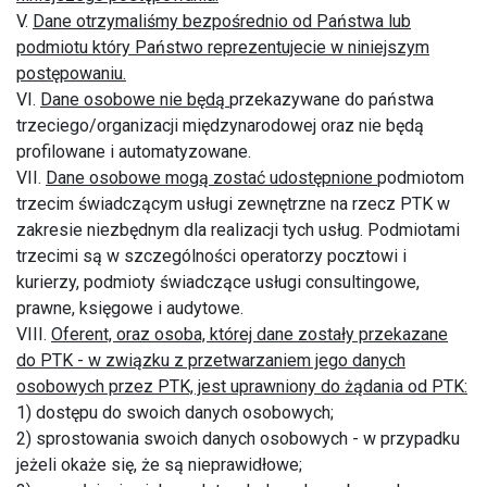
V.
Dane otrzymaliśmy bezpośrednio od Państwa lub
podmiotu który Państwo reprezentujecie w niniejszym
postępowaniu.
VI.
Dane osobowe nie będą
przekazywane do państwa
trzeciego/organizacji międzynarodowej oraz nie będą
profilowane i automatyzowane.
VII.
Dane osobowe mogą zostać udostępnione
podmiotom
trzecim świadczącym usługi zewnętrzne na rzecz PTK w
zakresie niezbędnym dla realizacji tych usług. Podmiotami
trzecimi są w szczególności operatorzy pocztowi i
kurierzy, podmioty świadczące usługi consultingowe,
prawne, księgowe i audytowe.
VIII.
Oferent, oraz osoba, której dane zostały przekazane
do PTK - w związku z przetwarzaniem jego danych
osobowych przez PTK, jest uprawniony do żądania od PTK:
1) dostępu do swoich danych osobowych;
2) sprostowania swoich danych osobowych - w przypadku
jeżeli okaże się, że są nieprawidłowe;