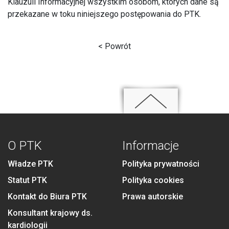
Klauzuli Informacyjnej wszystkim osobom, których dane są
przekazane w toku niniejszego postępowania do PTK.
< Powrót
O PTK
Informacje
Władze PTK
Polityka prywatności
Statut PTK
Polityka cookies
Kontakt do Biura PTK
Prawa autorskie
Konsultant krajowy ds.
kardiologii