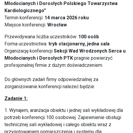
Młodocianych i Dorosłych Polskiego Towarzystwa
Kardiologicznego”
Termin konferencji:
14 marca 2026 roku
Miejsce konferencji:
Wrocław
Przewidywana liczba uczestników:
100 osób
Forma uczestnictwa:
tryb stacjonarny, jedna sala
Organizację konferencji
Sekcji Wad Wrodzonych Serca u
Młodocianych i Dorosłych
PTK
pragnie powierzyć
profesjonalnej firmie z dużym doświadczeniem.
Do głównych zadań firmy odpowiedzialnej za
zorganizowanie konferencji należeć będzie:
Zadanie 1:
1. Wynajem, aranżacja obiektu i jednej sali wykładowej dla
potrzeb konferencji 100 osobowej. Zapewnienie obsługi
technicznej sali wykładowej i całego obiektu wraz z
przygotowaniem pomieszczenia i systemu dla