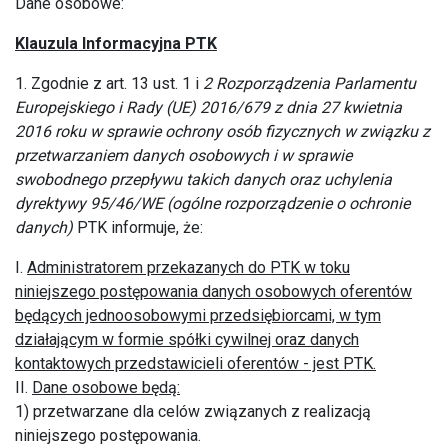
Dane osobowe:
Klauzula Informacyjna PTK
1. Zgodnie z art. 13 ust. 1 i
2 Rozporządzenia Parlamentu
Europejskiego i Rady (UE) 2016/679 z dnia 27 kwietnia
2016 roku w sprawie ochrony osób fizycznych w związku z
przetwarzaniem danych osobowych i w sprawie
swobodnego przepływu takich danych oraz uchylenia
dyrektywy 95/46/WE (ogólne rozporządzenie o ochronie
danych)
PTK informuje, że:
I.
Administratorem przekazanych do PTK w toku
niniejszego postępowania danych osobowych oferentów
będących jednoosobowymi przedsiębiorcami, w tym
działającym w formie spółki cywilnej oraz danych
kontaktowych przedstawicieli oferentów - jest PTK.
II.
Dane osobowe będą:
1) przetwarzane dla celów związanych z realizacją
niniejszego postępowania.