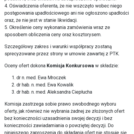
4. Oświadczenia oferenta, że nie wszczęto wobec niego
postępowania upadłościowego ani nie ogłoszono upadłości
oraz, że nie jest w stanie likwidacji.
5. Określenie ceny wykonania zamówienia wraz ze
sposobem obliczenia ceny oraz kosztorysem.
Szczegółowy zakres i warunki współpracy zostaną
sprecyzowane przez strony w umowie zawartej z PTK.
Oceny ofert dokona
Komisja Konkursowa
w składzie:
dr n. med. Ewa Mroczek
dr hab. n. med. Ewa Kowalik
dr hab. n. med. Aleksandra Ciepłucha
Komisja zastrzega sobie prawo swobodnego wyboru
oferty, jak również nie wybrania żadnej ze złożonych ofert
bez konieczności uzasadnienia swojej decyzji i bez
konieczności zawiadamiania o powziętej decyzji. Do
niniejszego zaproszenia do składania ofert nie stosuje się