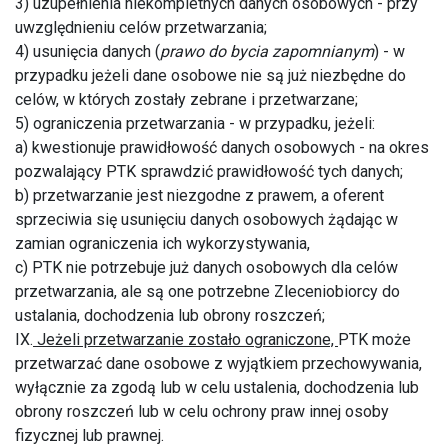
3) uzupełnienia niekompletnych danych osobowych - przy
uwzględnieniu celów przetwarzania;
4) usunięcia danych (
prawo do bycia zapomnianym
) - w
przypadku jeżeli dane osobowe nie są już niezbędne do
celów, w których zostały zebrane i przetwarzane;
5) ograniczenia przetwarzania - w przypadku, jeżeli:
a) kwestionuje prawidłowość danych osobowych - na okres
pozwalający PTK sprawdzić prawidłowość tych danych;
b) przetwarzanie jest niezgodne z prawem, a oferent
sprzeciwia się usunięciu danych osobowych żądając w
zamian ograniczenia ich wykorzystywania,
c) PTK nie potrzebuje już danych osobowych dla celów
przetwarzania, ale są one potrzebne Zleceniobiorcy do
ustalania, dochodzenia lub obrony roszczeń;
IX.
Jeżeli przetwarzanie zostało ograniczone,
PTK może
przetwarzać dane osobowe z wyjątkiem przechowywania,
wyłącznie za zgodą lub w celu ustalenia, dochodzenia lub
obrony roszczeń lub w celu ochrony praw innej osoby
fizycznej lub prawnej.