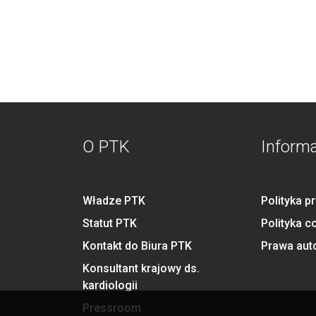
O PTK
Inform
Władze PTK
Polityka p
Statut PTK
Polityka c
Kontakt do Biura PTK
Prawa aut
Konsultant krajowy ds.
kardiologii
Pressroom