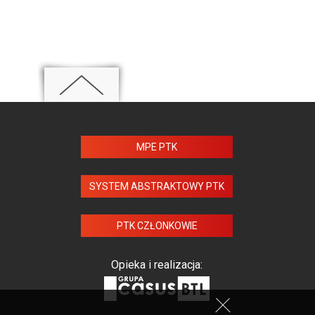
MPE PTK
SYSTEM ABSTRAKTOWY PTK
PTK CZŁONKOWIE
Opieka i realizacja: