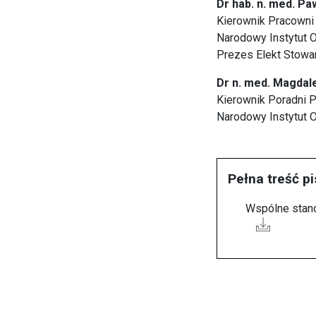
Dr hab. n. med. Pa
Kierownik Pracowni 
Narodowy Instytut O
Prezes Elekt Stowa
Dr n. med. Magda
Kierownik Poradni
Narodowy Instytut 
Pełna treść p
Wspólne stan