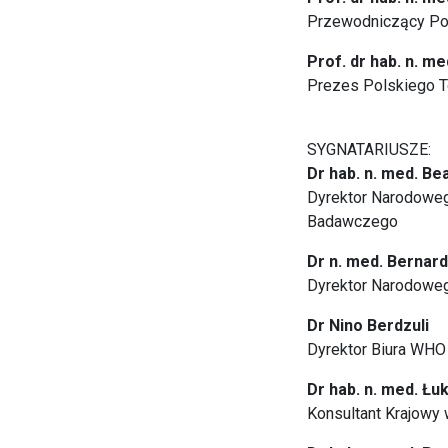
Przewodniczący Po
Prof. dr hab. n. m
Prezes Polskiego T
SYGNATARIUSZE:
Dr hab. n. med. Be
Dyrektor Narodowego
Badawczego
Dr n. med. Bernar
Dyrektor Narodoweg
Dr Nino Berdzuli
Dyrektor Biura WHO
Dr hab. n. med. Łu
Konsultant Krajowy