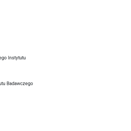
go Instytutu
tutu Badawczego