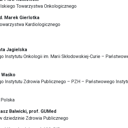
lskiego Towarzystwa Onkologicznego
ed. Marek Gierlotka
owarzystwa Kardiologicznego
ata Jagielska
 Instytutu Onkologii im. Marii Skłodowskiej-Curie – Państwowe
d Waśko
o Instytutu Zdrowia Publicznego – PZH – Państwowego Insty
 Polska
kasz Balwicki, prof. GUMed
 w dziedzinie Zdrowia Publicznego