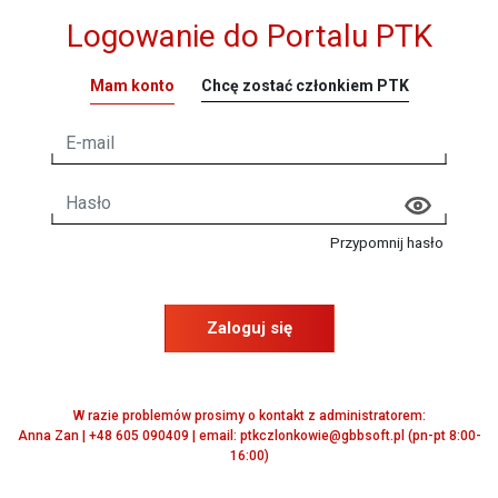
Logowanie do Portalu PTK
Mam konto
Chcę zostać członkiem PTK
Przypomnij hasło
Zaloguj się
W razie problemów prosimy o kontakt z administratorem:
Anna Zan | +48 605 090409 | email: ptkczlonkowie@gbbsoft.pl (pn-pt 8:00-
16:00)