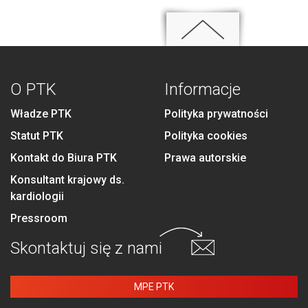
O PTK
Informacje
Władze PTK
Polityka prywatności
Statut PTK
Polityka cookies
Kontakt do Biura PTK
Prawa autorskie
Konsultant krajowy ds.
kardiologii
Pressroom
Skontaktuj się
z nami
MPE PTK