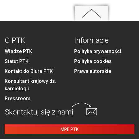
O PTK
Informacje
Władze PTK
Polityka prywatności
Statut PTK
Polityka cookies
Kontakt do Biura PTK
Prawa autorskie
Konsultant krajowy ds.
kardiologii
Pressroom
Skontaktuj się
z nami
MPE PTK