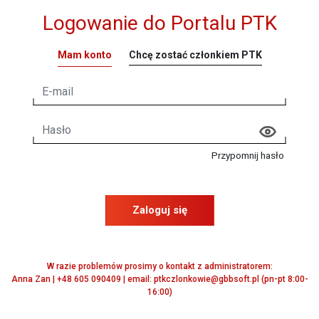
Logowanie do Portalu PTK
Mam konto
Chcę zostać członkiem PTK
Przypomnij hasło
Zaloguj się
W razie problemów prosimy o kontakt z administratorem:
Anna Zan | +48 605 090409 | email: ptkczlonkowie@gbbsoft.pl (pn-pt 8:00-
16:00)