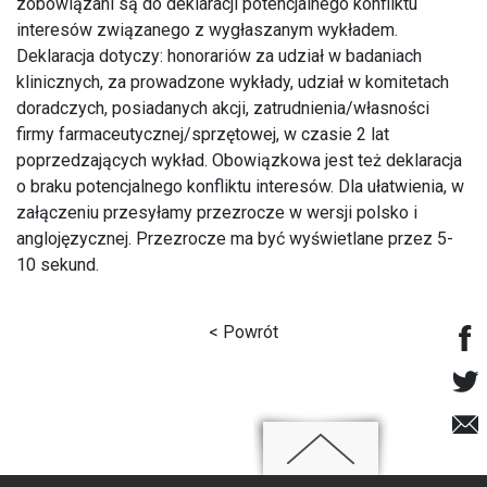
zobowiązani są do deklaracji potencjalnego konfliktu
interesów związanego z wygłaszanym wykładem.
Deklaracja dotyczy: honorariów za udział w badaniach
klinicznych, za prowadzone wykłady, udział w komitetach
doradczych, posiadanych akcji, zatrudnienia/własności
firmy farmaceutycznej/sprzętowej, w czasie 2 lat
poprzedzających wykład. Obowiązkowa jest też deklaracja
o braku potencjalnego konfliktu interesów. Dla ułatwienia, w
załączeniu przesyłamy przezrocze w wersji polsko i
anglojęzycznej. Przezrocze ma być wyświetlane przez 5-
10 sekund.
< Powrót