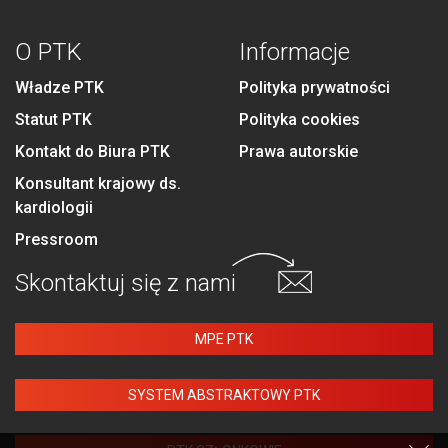
O PTK
Informacje
Władze PTK
Polityka prywatności
Statut PTK
Polityka cookies
Kontakt do Biura PTK
Prawa autorskie
Konsultant krajowy ds.
kardiologii
Pressroom
Skontaktuj się
z nami
MPE PTK
SYSTEM ABSTRAKTOWY PTK