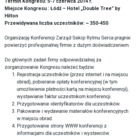
Termin Kongresu: 5-7 czerwca 2014 r.
Miejsce Kongresu : Łódź – Hotel „Double Tree” by
Hilton
Przewidywana liczba uczestników: ~ 350-450
Organizację Konferencji Zarząd Sekcji Rytmu Serca pragnie
powierzyć profesjonalnej firmie z dużym doświadczeniem.
Do głównych zadań firmy odpowiedzialnej za
zorganizowanie Kongresu należeć będzie:
Rejestracja uczestników (przez internet i na miejscu
obrad), pobieranie opłaty konferencyjnej (w tym
umożliwienie płatności kartą na miejscu konferencji),
wystawianie faktur uczestnikom konferencji.
Przygotowanie identyfikatorów dla uczestników.
Pakowanie i wydawanie materiałów konferencyjnych
w miejscu obrad.
Przygotowanie strony WWW konferencji z
informacjami dla uczestników i wystawców.