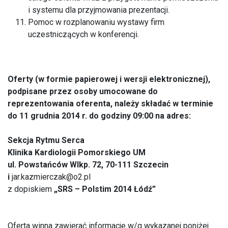
i systemu dla przyjmowania prezentacji.
Pomoc w rozplanowaniu wystawy firm
uczestniczących w konferencji.
Oferty (w formie papierowej i wersji elektronicznej),
podpisane przez osoby umocowane do
reprezentowania oferenta, należy składać w terminie
do 11 grudnia 2014 r. do godziny 09:00 na adres:
Sekcja Rytmu Serca
Klinika Kardiologii Pomorskiego UM
ul. Powstańców Wlkp. 72, 70-111 Szczecin
i
jar.kazmierczak@o2.pl
z dopiskiem
„SRS – Polstim 2014 Łódź”
Oferta winna zawierać informacje w/g wykazanej poniżej