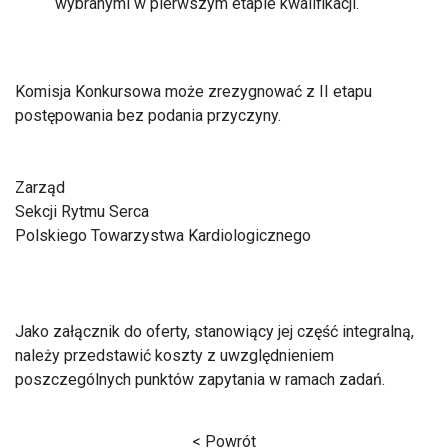
wybranymi w pierwszym etapie kwalifikacji.
Komisja Konkursowa może zrezygnować z II etapu
postępowania bez podania przyczyny.
Zarząd
Sekcji Rytmu Serca
Polskiego Towarzystwa Kardiologicznego
Jako załącznik do oferty, stanowiący jej część integralną,
należy przedstawić koszty z uwzględnieniem
poszczególnych punktów zapytania w ramach zadań.
< Powrót