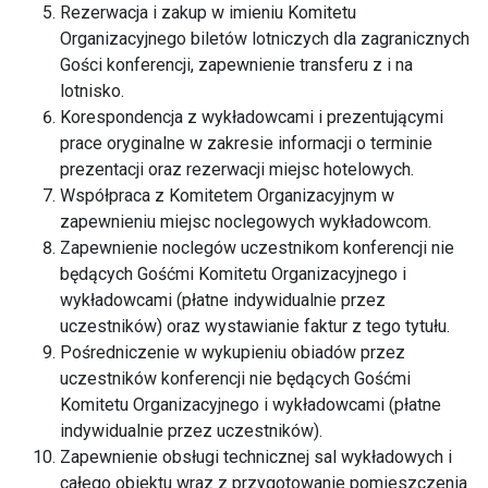
Rezerwacja i zakup w imieniu Komitetu
Organizacyjnego biletów lotniczych dla zagranicznych
Gości konferencji, zapewnienie transferu z i na
lotnisko.
Korespondencja z wykładowcami i prezentującymi
prace oryginalne w zakresie informacji o terminie
prezentacji oraz rezerwacji miejsc hotelowych.
Współpraca z Komitetem Organizacyjnym w
zapewnieniu miejsc noclegowych wykładowcom.
Zapewnienie noclegów uczestnikom konferencji nie
będących Gośćmi Komitetu Organizacyjnego i
wykładowcami (płatne indywidualnie przez
uczestników) oraz wystawianie faktur z tego tytułu.
Pośredniczenie w wykupieniu obiadów przez
uczestników konferencji nie będących Gośćmi
Komitetu Organizacyjnego i wykładowcami (płatne
indywidualnie przez uczestników).
Zapewnienie obsługi technicznej sal wykładowych i
całego obiektu wraz z przygotowanie pomieszczenia