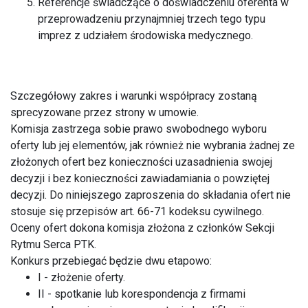
Referencje świadczące o doświadczeniu oferenta w
przeprowadzeniu przynajmniej trzech tego typu
imprez z udziałem środowiska medycznego.
Szczegółowy zakres i warunki współpracy zostaną
sprecyzowane przez strony w umowie.
Komisja zastrzega sobie prawo swobodnego wyboru
oferty lub jej elementów, jak również nie wybrania żadnej ze
złożonych ofert bez konieczności uzasadnienia swojej
decyzji i bez konieczności zawiadamiania o powziętej
decyzji. Do niniejszego zaproszenia do składania ofert nie
stosuje się przepisów art. 66-71 kodeksu cywilnego.
Oceny ofert dokona komisja złożona z członków Sekcji
Rytmu Serca PTK.
Konkurs przebiegać będzie dwu etapowo:
I - złożenie oferty.
II - spotkanie lub korespondencja z firmami