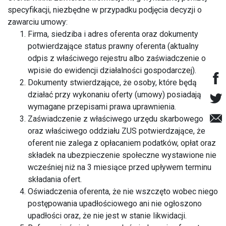
specyfikacji, niezbędne w przypadku podjęcia decyzji o
zawarciu umowy:
Firma, siedziba i adres oferenta oraz dokumenty
potwierdzające status prawny oferenta (aktualny
odpis z właściwego rejestru albo zaświadczenie o
wpisie do ewidencji działalności gospodarczej).
Dokumenty stwierdzające, że osoby, które będą
działać przy wykonaniu oferty (umowy) posiadają
wymagane przepisami prawa uprawnienia.
Zaświadczenie z właściwego urzędu skarbowego
oraz właściwego oddziału ZUS potwierdzające, że
oferent nie zalega z opłacaniem podatków, opłat oraz
składek na ubezpieczenie społeczne wystawione nie
wcześniej niż na 3 miesiące przed upływem terminu
składania ofert.
Oświadczenia oferenta, że nie wszczęto wobec niego
postępowania upadłościowego ani nie ogłoszono
upadłości oraz, że nie jest w stanie likwidacji.