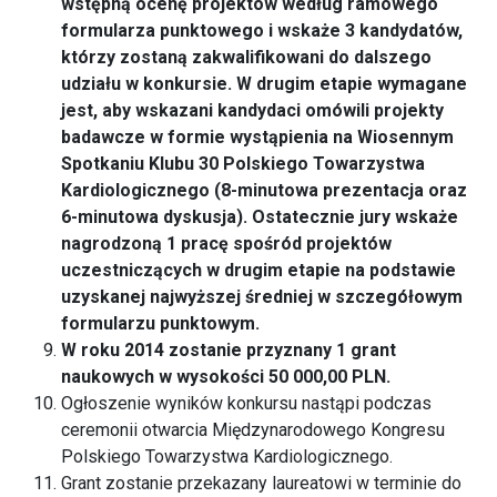
wstępną ocenę projektów według ramowego
formularza punktowego i wskaże 3 kandydatów,
którzy zostaną zakwalifikowani do dalszego
udziału w konkursie. W drugim etapie wymagane
jest, aby wskazani kandydaci omówili projekty
badawcze w formie wystąpienia na Wiosennym
Spotkaniu Klubu 30 Polskiego Towarzystwa
Kardiologicznego (8-minutowa prezentacja oraz
6-minutowa dyskusja). Ostatecznie jury wskaże
nagrodzoną 1 pracę spośród projektów
uczestniczących w drugim etapie na podstawie
uzyskanej najwyższej średniej w szczegółowym
formularzu punktowym.
W roku 2014 zostanie przyznany 1 grant
naukowych w wysokości 50 000,00 PLN.
Ogłoszenie wyników konkursu nastąpi podczas
ceremonii otwarcia Międzynarodowego Kongresu
Polskiego Towarzystwa Kardiologicznego.
Grant zostanie przekazany laureatowi w terminie do