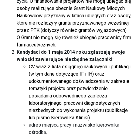
życia.
O finansowanie projektów nie mogą ubiegać się
osoby realizujące obecnie Grant Naukowy Młodych
Naukowców przyznany w latach ubiegłych oraz osoby,
które nie rozliczyły grantu przyznawanego wcześniej
przez PTK (dotyczy również grantów wyjazdowych).
O Grant nie mogą się również ubiegać pracownicy firm
farmaceutycznych.
Kandydaci do 1 maja 2014 roku zgłaszają swoje
wnioski zawierające niezbędne załączniki:
CV wraz z lista osiągnięć naukowych i publikacji
(w tym dane dotyczące IF i IH) oraz
udokumentowanego doświadczenia w zakresie
tematyki projektu oraz potwierdzenie
posiadania odpowiedniego zaplecza
laboratoryjnego, pracowni diagnostycznych
niezbędnych do wykonania projektu (publikacje
lub pismo Kierownika Kliniki)
adres miejsca pracy i nazwisko kierownika
ośrodka,