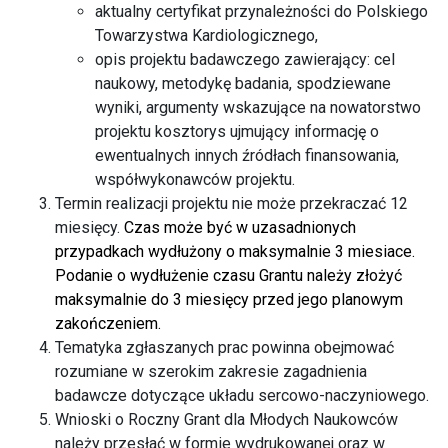
aktualny certyfikat przynależności do Polskiego
Towarzystwa Kardiologicznego,
opis projektu badawczego zawierający: cel
naukowy, metodykę badania, spodziewane
wyniki, argumenty wskazujące na nowatorstwo
projektu kosztorys ujmujący informację o
ewentualnych innych źródłach finansowania,
współwykonawców projektu.
Termin realizacji projektu nie może przekraczać 12
miesięcy.
Czas może być w uzasadnionych
przypadkach wydłużony o maksymalnie 3 miesiace.
Podanie o wydłużenie czasu Grantu należy złożyć
maksymalnie do 3 miesięcy przed jego planowym
zakończeniem.
Tematyka zgłaszanych prac powinna obejmować
rozumiane w szerokim zakresie zagadnienia
badawcze dotyczące układu sercowo-naczyniowego.
Wnioski o Roczny Grant dla Młodych Naukowców
należy przesłać w formie wydrukowanej oraz w