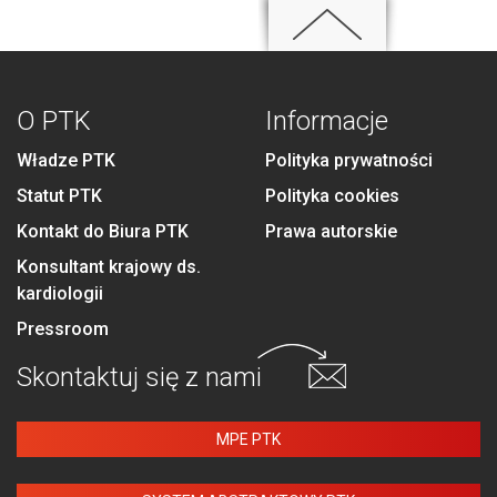
O PTK
Informacje
Władze PTK
Polityka prywatności
Statut PTK
Polityka cookies
Kontakt do Biura PTK
Prawa autorskie
Konsultant krajowy ds.
kardiologii
Pressroom
Skontaktuj się
z nami
MPE PTK