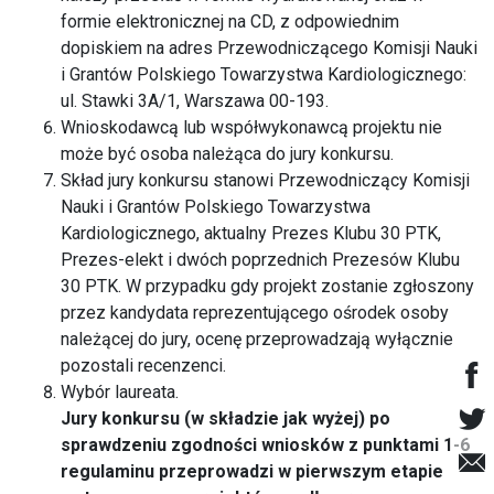
formie elektronicznej na CD, z odpowiednim
dopiskiem na adres Przewodniczącego Komisji Nauki
i Grantów Polskiego Towarzystwa Kardiologicznego:
ul. Stawki 3A/1, Warszawa 00-193.
Wnioskodawcą lub współwykonawcą projektu nie
może być osoba należąca do jury konkursu.
Skład jury konkursu stanowi Przewodniczący Komisji
Nauki i Grantów Polskiego Towarzystwa
Kardiologicznego, aktualny Prezes Klubu 30 PTK,
Prezes-elekt i dwóch poprzednich Prezesów Klubu
30 PTK. W przypadku gdy projekt zostanie zgłoszony
przez kandydata reprezentującego ośrodek osoby
należącej do jury, ocenę przeprowadzają wyłącznie
pozostali recenzenci.
Wybór laureata.
Jury konkursu (w składzie jak wyżej) po
sprawdzeniu zgodności wniosków z punktami 1-6
regulaminu przeprowadzi w pierwszym etapie