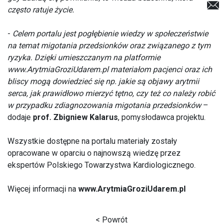
często ratuje życie.
-
Celem portalu jest pogłębienie wiedzy w społeczeństwie
na temat migotania przedsionków oraz związanego z tym
ryzyka. Dzięki umieszczanym na platformie
www.ArytmiaGroziUdarem.pl
materiałom pacjenci oraz ich
bliscy mogą dowiedzieć się np. jakie są objawy arytmii
serca, jak prawidłowo mierzyć tętno, czy też co należy robić
w przypadku zdiagnozowania migotania przedsionków
–
dodaje
prof. Zbigniew Kalarus
, pomysłodawca projektu.
Wszystkie dostępne na portalu materiały zostały
opracowane w oparciu o najnowszą wiedzę przez
ekspertów Polskiego Towarzystwa Kardiologicznego.
Więcej informacji na
www.ArytmiaGroziUdarem.pl
< Powrót