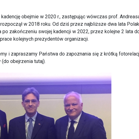
 kadencję obejmie w 2020 r., zastępując wówczas prof. Andreas
rozpoczął w 2018 roku. Od dziś przez najbliższe dwa lata Polak
a po zakończeniu swojej kadencji w 2022, przez kolejne 2 lata d
race kolejnych prezydentów organizacji.
emy i zapraszamy Państwa do zapoznania się z krótką fotorelac
 (do obejrzenia
tutaj
).