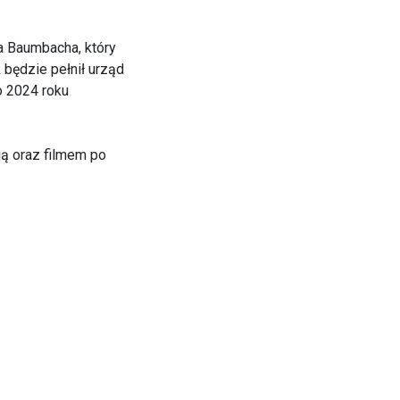
a Baumbacha, który
 będzie pełnił urząd
o 2024 roku
ją oraz filmem po