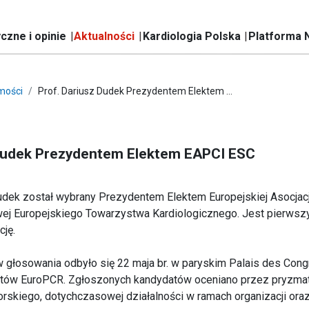
czne i opinie
Aktualności
Kardiologia Polska
Platforma 
mości
Prof. Dariusz Dudek Prezydentem Elektem ...
 Dudek Prezydentem Elektem EAPCI ESC
dek został wybrany Prezydentem Elektem Europejskiej Asocjacji
j Europejskiego Towarzystwa Kardiologicznego. Jest pierwszy
cję.
 głosowania odbyło się 22 maja br. w paryskim Palais des Con
tów EuroPCR. Zgłoszonych kandydatów oceniano przez pryzmat
rskiego, dotychczasowej działalności w ramach organizacji oraz