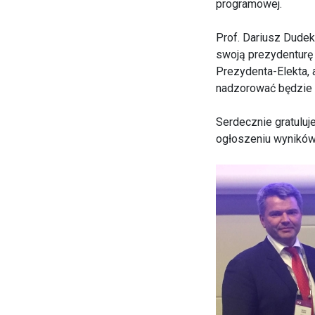
programowej.
Prof. Dariusz Dudek
swoją prezydenturę 
Prezydenta-Elekta, 
nadzorować będzie p
Serdecznie gratuluj
ogłoszeniu wyników