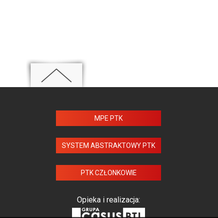
MPE PTK
SYSTEM ABSTRAKTOWY PTK
PTK CZŁONKOWIE
Opieka i realizacja: