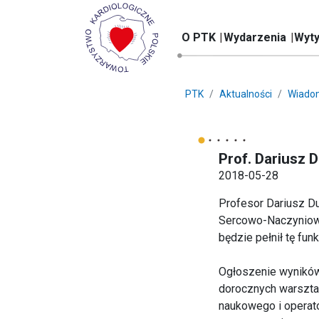
O PTK
Wydarzenia
Wyty
PTK
Aktualności
Wiado
Prof. Dariusz
2018-05-28
Profesor Dariusz Du
Sercowo-Naczyniowe
będzie pełnił tę funk
Ogłoszenie wyników
dorocznych warszta
naukowego i operato