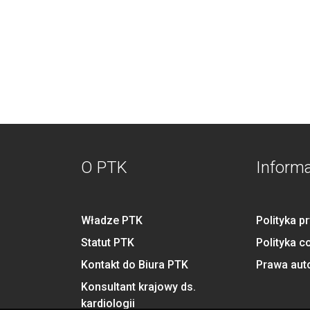
O PTK
Inform
Władze PTK
Polityka p
Statut PTK
Polityka c
Kontakt do Biura PTK
Prawa aut
Konsultant krajowy ds.
kardiologii