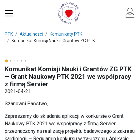
PTK
Aktualności
Komunikaty PTK
Komunikat Komisji Nauki i Grantów ZG PTK...
Komunikat Komisji Nauki i Grantów ZG PTK
– Grant Naukowy PTK 2021 we współpracy
z firmą Servier
2021-04-21
Szanowni Państwo,
Zapraszamy do składania aplikacji w konkursie o Grant
Naukowy PTK 2021 we współpracy z firmą Servier
przeznaczony na realizację projektu badawczego z zakresu
kardiologii – Regulamin konkursu w załączeniu. Aplikacje