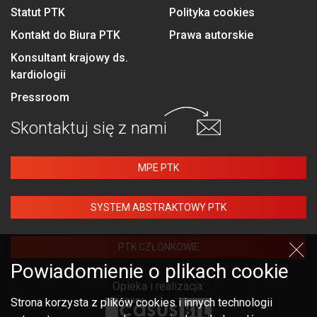
Statut PTK
Polityka cookies
Kontakt do Biura PTK
Prawa autorskie
Konsultant krajowy ds.
kardiologii
Pressroom
Skontaktuj się
z nami
MPE PTK
SYSTEM ABSTRAKTOWY PTK
PTK CZŁONKOWIE
Powiadomienie o plikach cookie
Opieka i realizacja:
Strona korzysta z plików cookies i innych technologii