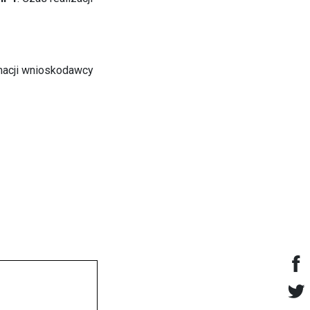
macji wnioskodawcy