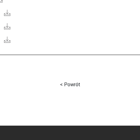
< Powrót