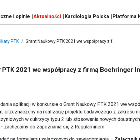
czne i opinie
Aktualności
Kardiologia Polska
Platforma 
ikaty PTK
Grant Naukowy PTK 2021 we współpracy z f...
 PTK 2021 we współpracy z firmą Boehringer I
dania aplikacji w konkursie o Grant Naukowy PTK 2021 we współ
m, przeznaczony na realizację projektu badawczego z zakresu n
zyniowych w cukrzycy typu 2 lub stosowania nowych doustnyc
 - zachęcamy do zapoznania się z Regulaminem.
kładać na formularzu załączonym do zawiadomienia –
Załącznik 