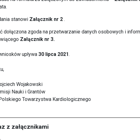
ata.
ania stanowi
Załącznik nr 2
.
ć dołączona zgoda na przetwarzanie danych osobowych i infor
owiącego
Załącznik nr 3.
 wniosków upływa
30 lipca 2021
.
u,
Wojciech Wojakowski
isji Nauki i Grantów
Polskiego Towarzystwa Kardiologicznego
az z załącznikami