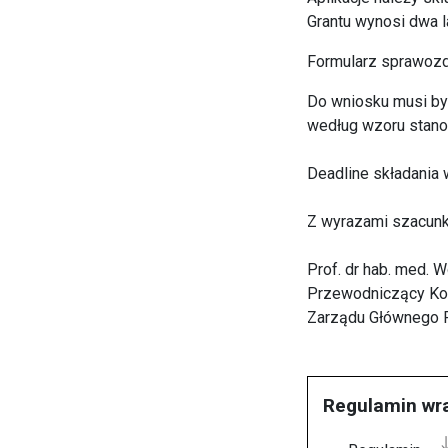
Grantu wynosi dwa l
Formularz sprawozd
Do wniosku musi by
według wzoru stan
Deadline składania
Z wyrazami szacunk
Prof. dr hab. med. 
Przewodniczący Kom
Zarządu Głównego 
Regulamin wr