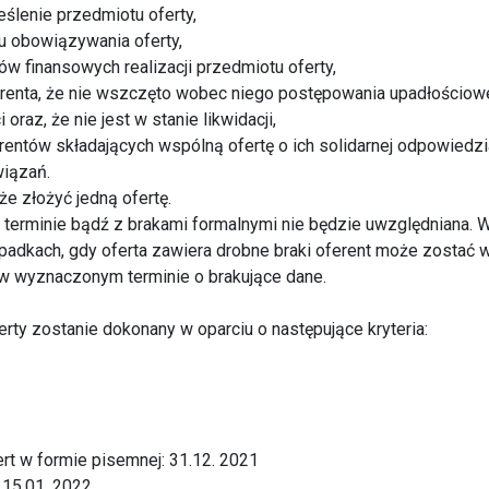
ślenie przedmiotu oferty,
u obowiązywania oferty,
ów finansowych realizacji przedmiotu oferty,
erenta, że nie wszczęto wobec niego postępowania upadłościowe
oraz, że nie jest w stanie likwidacji,
rentów składających wspólną ofertę o ich solidarnej odpowiedzi
iązań.
że złożyć jedną ofertę.
o terminie bądź z brakami formalnymi nie będzie uwzględniana. 
padkach, gdy oferta zawiera drobne braki oferent może zostać
 w wyznaczonym terminie o brakujące dane.
erty zostanie dokonany w oparciu o następujące kryteria:
ert w formie pisemnej: 31.12. 2021
 15.01. 2022