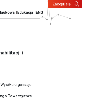
Zaloguj się
Naukowa
Edukacja
ENG
ilitacji i
 Wysiłku organizuje:
skiego Towarzystwa