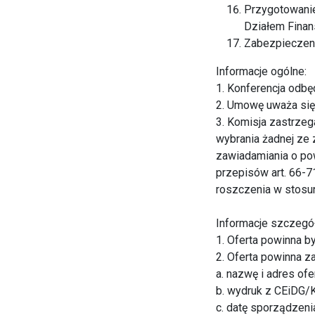
Przygotowanie
Działem Fina
Zabezpieczeni
Informacje ogólne:
1. Konferencja odbę
2. Umowę uważa się 
3. Komisja zastrzeg
wybrania żadnej ze 
zawiadamiania o pow
przepisów art. 66-7
roszczenia w stosu
Informacje szczegó
1. Oferta powinna b
2. Oferta powinna z
a. nazwę i adres ofe
b. wydruk z CEiDG/
c. datę sporządzeni