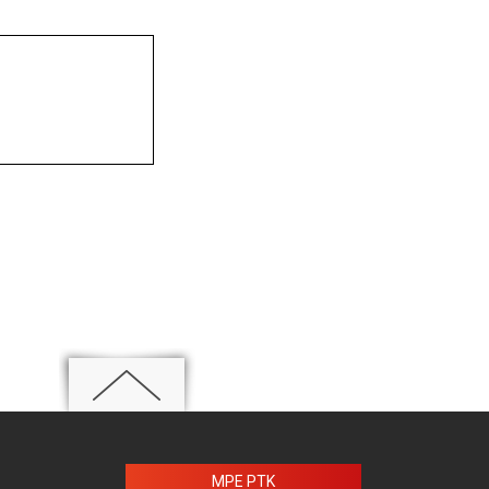
MPE PTK