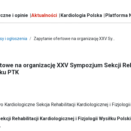
czne i opinie
Aktualności
Kardiologia Polska
Platforma 
sy i ogłoszenia
Zapytanie ofertowe na organizację XXV Sy...
towe na organizację XXV Sympozjum Sekcji Rehab
łku PTK
Kardiologiczne Sekcja Rehabilitacji Kardiologicznej i Fizjologii
cji Rehabilitacji Kardiologicznej i Fizjologii Wysiłku Pol
.