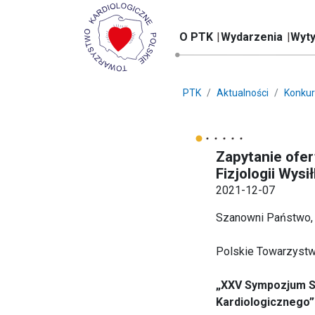
O PTK
Wydarzenia
Wyty
PTK
Aktualności
Konkur
Zapytanie ofer
Fizjologii Wysi
2021-12-07
Szanowni Państwo,
Polskie Towarzystwo 
„XXV Sympozjum Sek
Kardiologicznego”