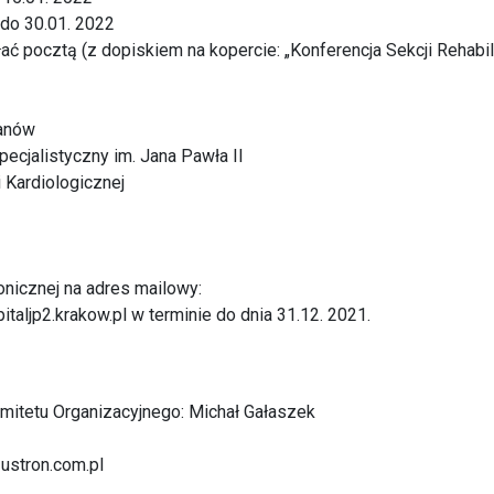
do 30.01. 2022
ać pocztą (z dopiskiem na kopercie: „Konferencja Sekcji Rehabili
anów
pecjalistyczny im. Jana Pawła II
i Kardiologicznej
onicznej na adres mailowy:
aljp2.krakow.pl w terminie do dnia 31.12. 2021.
itetu Organizacyjnego: Michał Gałaszek
ustron.com.pl