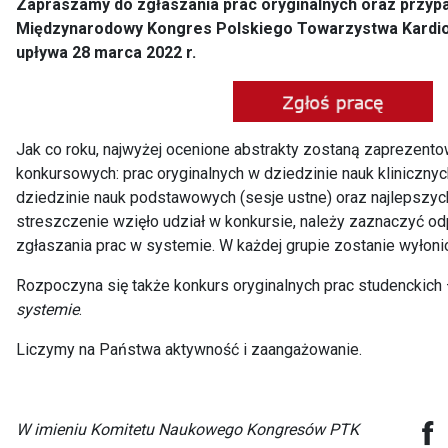
Zapraszamy do zgłaszania prac oryginalnych oraz przypa
Międzynarodowy Kongres Polskiego Towarzystwa Kardio
upływa 28 marca 2022 r.
Jak co roku, najwyżej ocenione abstrakty zostaną zaprezent
konkursowych: prac oryginalnych w dziedzinie nauk klinicznyc
dziedzinie nauk podstawowych (sesje ustne) oraz najlepszyc
streszczenie wzięło udział w konkursie, należy zaznaczyć o
zgłaszania prac w systemie. W każdej grupie zostanie wyłoni
Rozpoczyna się także konkurs oryginalnych prac studenckich
systemie
.
Liczymy na Państwa aktywność i zaangażowanie.
W imieniu Komitetu Naukowego Kongresów PTK