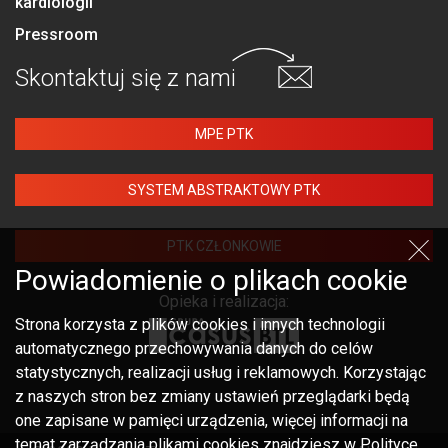
kardiologii
Pressroom
Skontaktuj się
z nami
MPE PTK
SYSTEM ABSTRAKTOWY PTK
PTK CZŁONKOWIE
Powiadomienie o plikach cookie
Opieka i realizacja:
Strona korzysta z plików cookies i innych technologii
automatycznego przechowywania danych do celów
statystycznych, realizacji usług i reklamowych. Korzystając
z naszych stron bez zmiany ustawień przeglądarki będą
one zapisane w pamięci urządzenia, więcej informacji na
temat zarządzania plikami cookies znajdziesz w Polityce