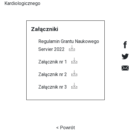
Kardiologicznego
Załączniki
Regulamin Grantu Naukowego
Servier 2022
Załącznik nr 1
Załącznik nr 2
Załącznik nr 3
< Powrót