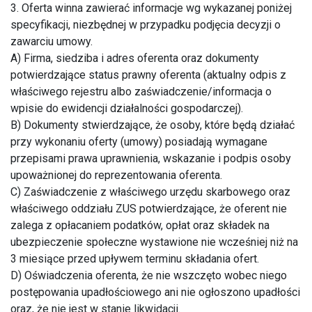
3. Oferta winna zawierać informacje wg wykazanej poniżej
specyfikacji, niezbędnej w przypadku podjęcia decyzji o
zawarciu umowy.
A) Firma, siedziba i adres oferenta oraz dokumenty
potwierdzające status prawny oferenta (aktualny odpis z
właściwego rejestru albo zaświadczenie/informacja o
wpisie do ewidencji działalności gospodarczej).
B) Dokumenty stwierdzające, że osoby, które będą działać
przy wykonaniu oferty (umowy) posiadają wymagane
przepisami prawa uprawnienia, wskazanie i podpis osoby
upoważnionej do reprezentowania oferenta.
C) Zaświadczenie z właściwego urzędu skarbowego oraz
właściwego oddziału ZUS potwierdzające, że oferent nie
zalega z opłacaniem podatków, opłat oraz składek na
ubezpieczenie społeczne wystawione nie wcześniej niż na
3 miesiące przed upływem terminu składania ofert.
D) Oświadczenia oferenta, że nie wszczęto wobec niego
postępowania upadłościowego ani nie ogłoszono upadłości
oraz, że nie jest w stanie likwidacji.