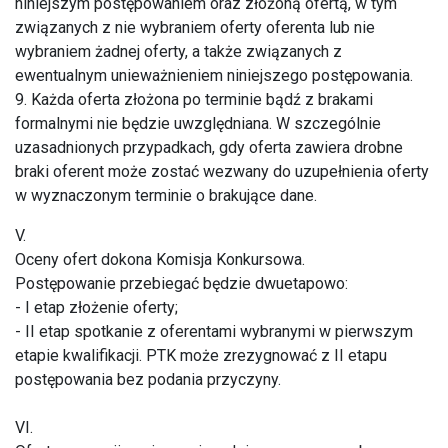
niniejszym postępowaniem oraz złożoną ofertą, w tym
związanych z nie wybraniem oferty oferenta lub nie
wybraniem żadnej oferty, a także związanych z
ewentualnym unieważnieniem niniejszego postępowania.
9. Każda oferta złożona po terminie bądź z brakami
formalnymi nie będzie uwzględniana. W szczególnie
uzasadnionych przypadkach, gdy oferta zawiera drobne
braki oferent może zostać wezwany do uzupełnienia oferty
w wyznaczonym terminie o brakujące dane.
V.
Oceny ofert dokona Komisja Konkursowa.
Postępowanie przebiegać będzie dwuetapowo:
- I etap złożenie oferty;
- II etap spotkanie z oferentami wybranymi w pierwszym
etapie kwalifikacji. PTK może zrezygnować z II etapu
postępowania bez podania przyczyny.
VI.