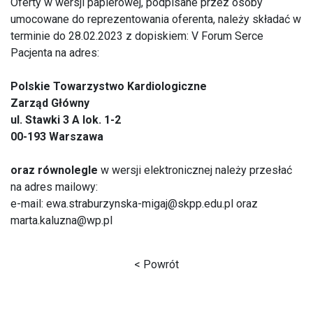
Oferty w wersji papierowej, podpisane przez osoby
umocowane do reprezentowania oferenta, należy składać w
terminie do 28.02.2023 z dopiskiem: V Forum Serce
Pacjenta na adres:
Polskie Towarzystwo Kardiologiczne
Zarząd Główny
ul. Stawki 3 A lok. 1-2
00-193 Warszawa
oraz równolegle
w wersji elektronicznej należy przesłać
na adres mailowy:
e-mail: ewa.straburzynska-migaj@skpp.edu.pl oraz
marta.kaluzna@wp.pl
< Powrót