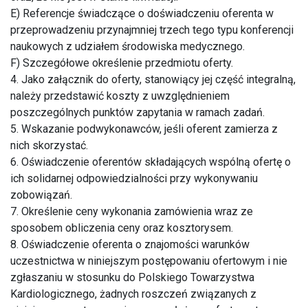
E) Referencje świadczące o doświadczeniu oferenta w
przeprowadzeniu przynajmniej trzech tego typu konferencji
naukowych z udziałem środowiska medycznego.
F) Szczegółowe określenie przedmiotu oferty.
4. Jako załącznik do oferty, stanowiący jej część integralną,
należy przedstawić koszty z uwzględnieniem
poszczególnych punktów zapytania w ramach zadań.
5. Wskazanie podwykonawców, jeśli oferent zamierza z
nich skorzystać.
6. Oświadczenie oferentów składających wspólną ofertę o
ich solidarnej odpowiedzialności przy wykonywaniu
zobowiązań.
7. Określenie ceny wykonania zamówienia wraz ze
sposobem obliczenia ceny oraz kosztorysem.
8. Oświadczenie oferenta o znajomości warunków
uczestnictwa w niniejszym postępowaniu ofertowym i nie
zgłaszaniu w stosunku do Polskiego Towarzystwa
Kardiologicznego, żadnych roszczeń związanych z