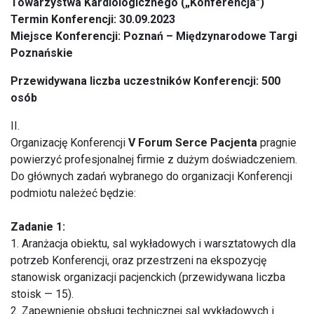
Towarzystwa Kardiologicznego („Konferencja")
Termin Konferencji: 30.09.2023
Miejsce Konferencji: Poznań – Międzynarodowe Targi
Poznańskie
Przewidywana liczba uczestników Konferencji: 500
osób
II.
Organizację Konferencji
V Forum Serce Pacjenta
pragnie
powierzyć profesjonalnej firmie z dużym doświadczeniem.
Do głównych zadań wybranego do organizacji Konferencji
podmiotu należeć będzie:
Zadanie 1:
1. Aranżacja obiektu, sal wykładowych i warsztatowych dla
potrzeb Konferencji, oraz przestrzeni na ekspozycję
stanowisk organizacji pacjenckich (przewidywana liczba
stoisk — 15).
2. Zapewnienie obsługi technicznej sal wykładowych i