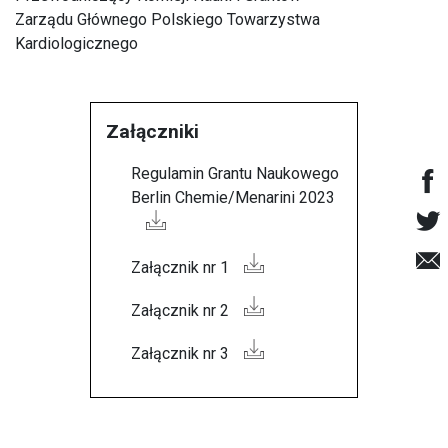
Zarządu Głównego Polskiego Towarzystwa
Kardiologicznego
Załączniki
Regulamin Grantu Naukowego
Berlin Chemie/Menarini 2023
Załącznik nr 1
Załącznik nr 2
Załącznik nr 3