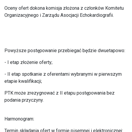
Oceny ofert dokona komisja złożona z członków Komitetu
Organizacyjnego i Zarządu Asocjacji Echokardiografii.
Powyższe postępowanie przebiegać będzie dwuetapowo:
- I etap złożenie oferty;
- II etap spotkanie z oferentami wybranymi w pierwszym
etapie kwalifikacji;
PTK może zrezygnować z II etapu postępowania bez
podania przyczyny.
Harmonogram:
Termin składania ofert w formie pisemnej i elektronicznej: