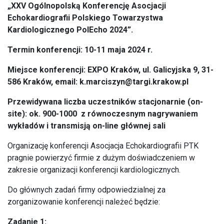
„XXV Ogólnopolską Konferencję Asocjacji
Echokardiografii Polskiego Towarzystwa
Kardiologicznego PolEcho 2024”.
Termin konferencji: 10-11 maja 2024 r.
Miejsce konferencji: EXPO Kraków,
ul. Galicyjska 9, 31-
586 Kraków, email: k.marciszyn@targi.krakow.pl
Przewidywana liczba uczestników stacjonarnie (on-
site): ok. 900-1000 z równoczesnym nagrywaniem
wykładów i transmisją on-line głównej sali
Organizację konferencji Asocjacja Echokardiografii PTK
pragnie powierzyć firmie z dużym doświadczeniem w
zakresie organizacji konferencji kardiologicznych.
Do głównych zadań firmy odpowiedzialnej za
zorganizowanie konferencji należeć będzie:
Zadanie 1: