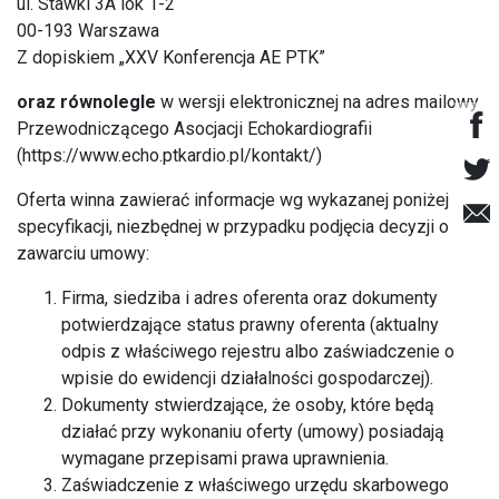
ul. Stawki 3A lok 1-2
00-193 Warszawa
Z dopiskiem „XXV Konferencja AE PTK”
oraz równolegle
w wersji elektronicznej na adres mailowy
Przewodniczącego Asocjacji Echokardiografii
(https://www.echo.ptkardio.pl/kontakt/)
Oferta winna zawierać informacje wg wykazanej poniżej
specyfikacji, niezbędnej w przypadku podjęcia decyzji o
zawarciu umowy:
Firma, siedziba i adres oferenta oraz dokumenty
potwierdzające status prawny oferenta (aktualny
odpis z właściwego rejestru albo zaświadczenie o
wpisie do ewidencji działalności gospodarczej).
Dokumenty stwierdzające, że osoby, które będą
działać przy wykonaniu oferty (umowy) posiadają
wymagane przepisami prawa uprawnienia.
Zaświadczenie z właściwego urzędu skarbowego