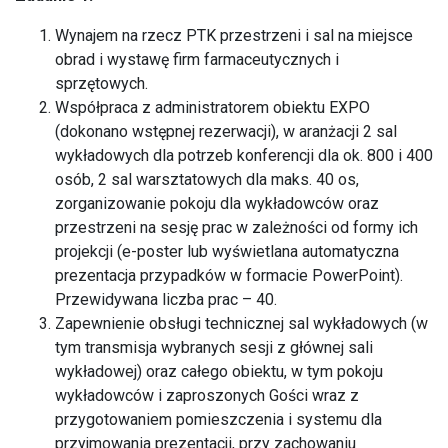
Wynajem na rzecz PTK przestrzeni i sal na miejsce
obrad i wystawę firm farmaceutycznych i
sprzętowych.
Współpraca z administratorem obiektu EXPO
(dokonano wstępnej rezerwacji), w aranżacji 2 sal
wykładowych dla potrzeb konferencji dla ok. 800 i 400
osób, 2 sal warsztatowych dla maks. 40 os,
zorganizowanie pokoju dla wykładowców oraz
przestrzeni na sesję prac w zależności od formy ich
projekcji (e-poster lub wyświetlana automatyczna
prezentacja przypadków w formacie PowerPoint).
Przewidywana liczba prac – 40.
Zapewnienie obsługi technicznej sal wykładowych (w
tym transmisja wybranych sesji z głównej sali
wykładowej) oraz całego obiektu, w tym pokoju
wykładowców i zaproszonych Gości wraz z
przygotowaniem pomieszczenia i systemu dla
przyjmowania prezentacji, przy zachowaniu