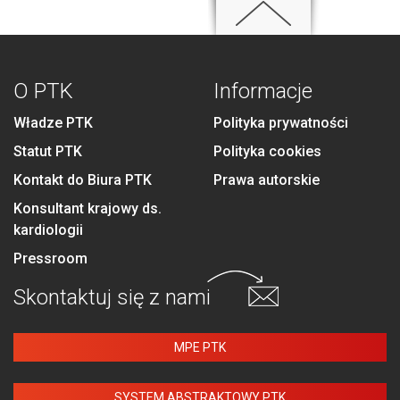
O PTK
Informacje
Władze PTK
Polityka prywatności
Statut PTK
Polityka cookies
Kontakt do Biura PTK
Prawa autorskie
Konsultant krajowy ds.
kardiologii
Pressroom
Skontaktuj się
z nami
MPE PTK
SYSTEM ABSTRAKTOWY PTK