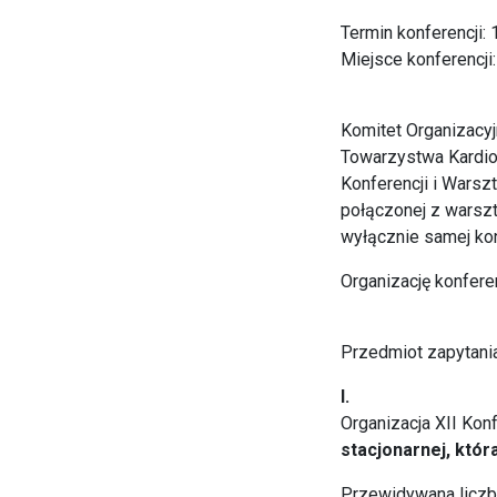
Termin konferencji:
Miejsce konferencji
Komitet Organizacyj
Towarzystwa Kardiol
Konferencji i Warszta
połączonej z warsz
wyłącznie samej konf
Organizację konfere
Przedmiot zapytani
I.
Organizacja XII Kon
stacjonarnej,
któr
Przewidywana liczb