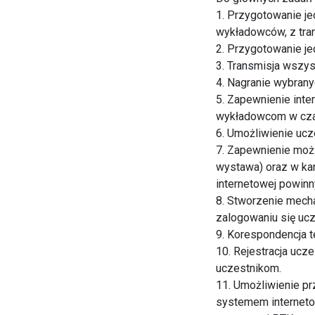
1. Przygotowanie je
wykładowców, z tran
2. Przygotowanie jed
3. Transmisja wszys
4. Nagranie wybrany
5. Zapewnienie inte
wykładowcom w cza
6. Umożliwienie ucz
7. Zapewnienie możl
wystawa) oraz w ka
internetowej powinny
8. Stworzenie mech
zalogowaniu się ucz
9. Korespondencja t
10. Rejestracja ucz
uczestnikom.
11. Umożliwienie pr
systemem interneto