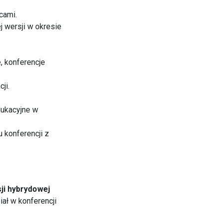
cami.
 wersji w okresie
, konferencje
ji.
dukacyjne w
 konferencji z
ji hybrydowej
ał w konferencji