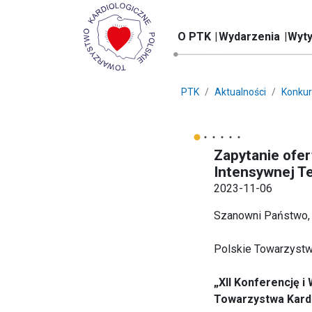
O PTK
Wydarzenia
Wyty
PTK
Aktualności
Konkur
Zapytanie ofer
Intensywnej Te
2023-11-06
Szanowni Państwo,
Polskie Towarzystwo
„XII Konferencję i
Towarzystwa Kard