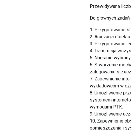
Przewidywana liczb
Do głównych zadań f
1. Przygotowanie stu
2. Aranżacja obiektu
3. Przygotowanie je
4. Transmisja wszys
5. Nagranie wybrany
6. Stworzenie mech
zalogowaniu się ucz
7. Zapewnienie inte
wykładowcom w cza
8. Umożliwienie prz
systemem interneto
wymogami PTK.
9. Umożliwienie ucz
10. Zapewnienie obs
pomieszczenia i sys