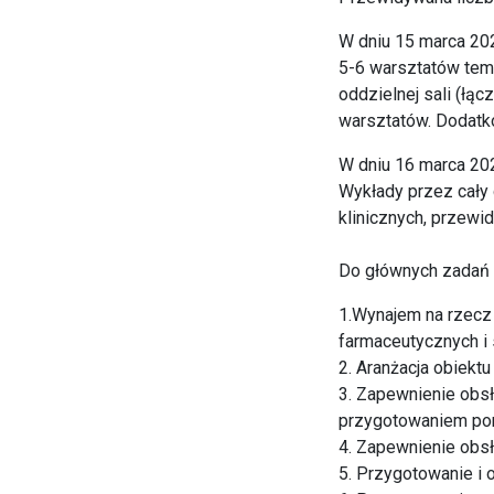
W dniu 15 marca 20
5-6 warsztatów tem
oddzielnej sali (łą
warsztatów. Dodatk
W dniu 16 marca 202
Wykłady przez cały
klinicznych, przewi
Do głównych zadań f
1.Wynajem na rzecz
farmaceutycznych i
2. Aranżacja obiektu
3. Zapewnienie obsł
przygotowaniem pom
4. Zapewnienie obsł
5. Przygotowanie i 