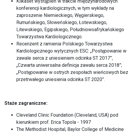
Kilkaset wystąpień w trakcie międzynarodowych
konferencji kardiologicznych, w tym wykłady na
zaproszenie Niemieckiego, Węgierskiego,
Rumuńskiego, Słoweńskiego, Łotewskiego,
Litewskiego, Egipskiego, Południowoafrykańskiego
Towarzystwa Kardiologicznego.
Recenzent z ramienia Polskiego Towarzystwa
Kardiologicznego wytycznych ESC: „Postępowanie w
zawale serca z uniesieniem odcinka ST 2017”,
„Czwarta uniwersalna definicja zawału serca 2018”;
„Postępowanie w ostrych zespołach wieńcowych bez
przetrwałego uniesienia odcinka ST 2020”.
Staże zagraniczne:
Cleveland Clinic Foundation (Cleveland, USA) pod
kierunkiem prof. Erica Topola - 1997
The Methodist Hospital, Baylor College of Medicine