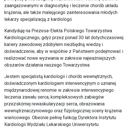
zaangażowanymi w diagnostykę i leczenie chorób układu
krążenia, ale także malejącego zainteresowania młodych
lekarzy specjalizacją z kardiologii.
Kandyduję na Prezesa-Elekta Polskiego Towarzystwa
Kardiologicznego, gdyż przez ponad 30 lat dotychczasowej
kariery zawodowej zdobyłem niezbędną wiedzę i
doświadczenie, aby w wspólnie z Państwem podejmować i
realizować nowe wyzwania w zakresie najważniejszych
obszarów działania naszego Towarzystwa.
Jestem specjalistą kardiologii i chorób wewnętrznych,
doświadczonym kardiologiem interwencyjnym o uznanej
międzynarodowej renomie w zakresie interwencyjnego
leczenia zawału serca, kompleksowych zabiegów
przezskórnej rewaskularyzacji serca, obrazowania
wewnątrznaczyniowego oraz fizjologicznej oceny krążenia
wieńcowego. Obecnie pełnię funkcję Dyrektora Instytutu
Kardiologii Wydziału Lekarskiego Uniwersytetu