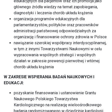
edukacyjnych dla pacjentów oraz ich promocja jako
głównego źródła wiedzy na temat zapobiegania,
diagnostyki i leczenia chorób układu krążenia
organizacja programów edukacyjnych dla
parlamentarzystów, polityków oraz pracowników
administracji państwowej odpowiedzialnych za
organizację i finansowanie ochrony zdrowia w Polsce
nawiązanie szerokiej współpracy interdyscyplinarnej,
w tym z innymi Towarzystwami Naukowymi w celu
wypracowania wspólnych strategii i wspólnych
działań w zakresie prewencji pierwotnej i wtórnej
chorób układu krążenia
W ZAKRESIE WSPIERANIA BADAŃ NAUKOWYCH I
EDUKACJI:
pozyskanie finansowania i ustanowienie Grantu
Naukowego Polskiego Towarzystwa
Kardiologicznego na realizację wieloośrodkowego
badania randomizowanego w dziedzinie kardiologii.