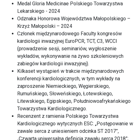
Medal Gloria Medicinae Polskiego Towarzystwa
Lekarskiego - 2024
Odznaka Honorowa Województwa Małopolskiego –
Krzyż Małopolski – 2024
Członek międzynarodowego Faculty kongresów
kardiologii inwazyjnej EuroPCR, TCT, C3, WCCI
(prowadzenie sesji, seminariów, wygłoszenie
wykładów, wykonywanie na żywo szkoleniowych
zabiegów kardiologii inwazyjnej).
Kilkaset wystąpień w trakcie międzynarodowych
konferencji kardiologicznych, w tym wykłady na
zaproszenie Niemieckiego, Węgierskiego,
Rumuńskiego, Słoweńskiego, Łotewskiego,
Litewskiego, Egipskiego, Południowoafrykańskiego
Towarzystwa Kardiologicznego.
Recenzent z ramienia Polskiego Towarzystwa
Kardiologicznego wytycznych ESC: „Postępowanie w
zawale serca z uniesieniem odcinka ST 2017”,
„Czwarta uniwersalna definicja zawału serca 2018”;