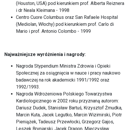
(Houston, USA) pod kierunkiem prof. Alberta Reiznera
i dr Neala Kleimana - 1998
Centro Cuore Columbus oraz San Rafaele Hospital
(Mediolan, Włochy) pod kierunkiem prof. Carlo di
Mario i prof. Antonio Colombo - 1999
Najważniejsze wyróżnienia i nagrody:
Nagroda Stypendium Ministra Zdrowia i Opieki
Społecznej za osiągnięcia w nauce i pracy naukowo
badawczej na rok akademicki 1991/1992 oraz
1992/1993.
Nagroda Wdrożeniowa Polskiego Towarzystwa
Kardiologicznego w 2002 roku przyznaną autorom:
Dariusz Dudek, Stanisław Bartuś, Krzysztof Żmudka,
Marcin Kuta, Jacek Legutko, Marcin Wizimirski, Piotr
Pieniążek, Tadeusz Przewłocki, Grzegorz Gajos,
Leszek Bryniarski, Jacek Dragon, Mieczysław