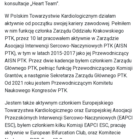
konsultacje „Heart Team”.
W Polskim Towarzystwie Kardiologicznym działam
aktywnie od początku swojej kariery zawodowej. Pełniłem
w nim funkcję członka Zarządu Oddziału Krakowskiego
PTK, przez 10 lat pracowałem aktywnie w Zarządzie
Asocjacji Interwencji Sercowo-Naczyniowych PTK (AISN
PTK), w tym w latach 2015-2017 jako jej Przewodniczący
AISN PTK. Przez dwie kadencje byłem członkiem Zarządu
Głównego PTK, pełniąc funkcję Przewodniczącego Komisji
Grantów, a następnie Sekretarza Zarządu Głównego PTK.
Od 2021 roku jestem Przewodniczącym Komitetu
Naukowego Kongresów PTK.
Jestem także aktywnym członkiem Europejskiego
Towarzystwa Kardiologicznego oraz Europejskiej Asocjacji
Przezskórnych Interwencji Sercowo-Naczyniowych (EAPCI
ESC), byłem członkiem kilku Komisji EAPCI ESC, pracuję
aktywnie w European Bifurcation Club, oraz Komitecie