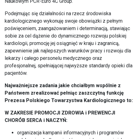
Naukowym PCR-Euro 4C Group.
Podejmując się działalności na rzecz środowiska
kardiologicznego wykonuję swoje obowiązki z pełnym
poświęceniem, zaangażowaniem i determinacją, stawiając
sobie za cel dążenie do dynamicznego rozwoju polskiej
kardiologii, promocję jej osiągnięć w kraju i zagranicą,
zapewnienie jak najlepszych warunków pracy i rozwoju dla
lekarzy i całego personelu medycznego oraz
profesjonalnej, spełniającej najwyższe standardy opieki dla
pacjentów.
Najważniejsze zadania jakie chciałbym wspólnie z
Państwem zrealizować pełniąc zaszczytną funkcję
Prezesa Polskiego Towarzystwa Kardiologicznego to:
W ZAKRESIE PROMOCJI ZDROWIA i PREWENCJI
CHORÓB SERCA i NACZYŃ:
organizacja kampanii informacyjnych i programów