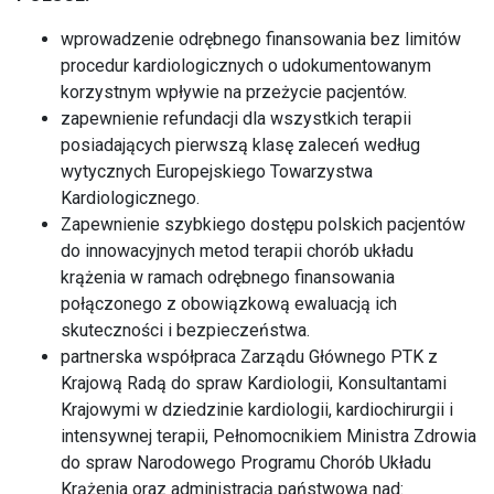
wprowadzenie odrębnego finansowania bez limitów
procedur kardiologicznych o udokumentowanym
korzystnym wpływie na przeżycie pacjentów.
zapewnienie refundacji dla wszystkich terapii
posiadających pierwszą klasę zaleceń według
wytycznych Europejskiego Towarzystwa
Kardiologicznego.
Zapewnienie szybkiego dostępu polskich pacjentów
do innowacyjnych metod terapii chorób układu
krążenia w ramach odrębnego finansowania
połączonego z obowiązkową ewaluacją ich
skuteczności i bezpieczeństwa.
partnerska współpraca Zarządu Głównego PTK z
Krajową Radą do spraw Kardiologii, Konsultantami
Krajowymi w dziedzinie kardiologii, kardiochirurgii i
intensywnej terapii, Pełnomocnikiem Ministra Zdrowia
do spraw Narodowego Programu Chorób Układu
Krążenia oraz administracją państwową nad: