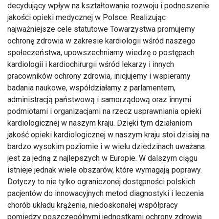
decydujący wpływ na kształtowanie rozwoju i podnoszenie
jakości opieki medycznej w Polsce. Realizując
najważniejsze cele statutowe Towarzystwa promujemy
ochronę zdrowia w zakresie kardiologii wśród naszego
społeczeństwa, upowszechniamy wiedzę o postępach
kardiologii i kardiochirurgii wśród lekarzy i innych
pracowników ochrony zdrowia, inicjujemy i wspieramy
badania naukowe, współdziałamy z parlamentem,
administracją państwową i samorządową oraz innymi
podmiotami i organizacjami na rzecz usprawniania opieki
kardiologicznej w naszym kraju. Dzięki tym działaniom
jakość opieki kardiologicznej w naszym kraju stoi dzisiaj na
bardzo wysokim poziomie i w wielu dziedzinach uważana
jest za jedną z najlepszych w Europie. W dalszym ciągu
istnieje jednak wiele obszarów, które wymagają poprawy.
Dotyczy to nie tylko ograniczonej dostępności polskich
pacjentów do innowacyjnych metod diagnostyki i leczenia
chorób układu krążenia, niedoskonałej współpracy
pomiędzy poszczególnymi jednostkami ochrony zdrowia