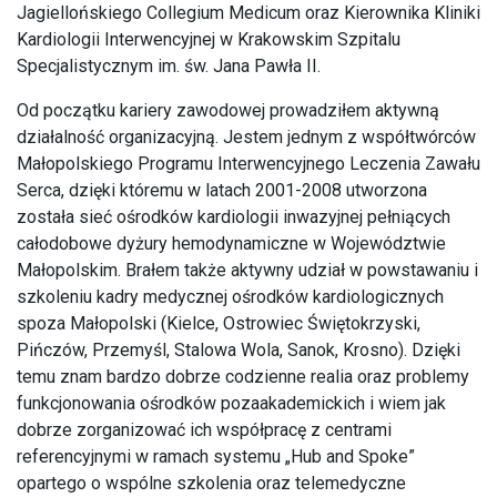
Jagiellońskiego Collegium Medicum oraz Kierownika Kliniki
Kardiologii Interwencyjnej w Krakowskim Szpitalu
Specjalistycznym im. św. Jana Pawła II.
Od początku kariery zawodowej prowadziłem aktywną
działalność organizacyjną. Jestem jednym z współtwórców
Małopolskiego Programu Interwencyjnego Leczenia Zawału
Serca, dzięki któremu w latach 2001-2008 utworzona
została sieć ośrodków kardiologii inwazyjnej pełniących
całodobowe dyżury hemodynamiczne w Województwie
Małopolskim. Brałem także aktywny udział w powstawaniu i
szkoleniu kadry medycznej ośrodków kardiologicznych
spoza Małopolski (Kielce, Ostrowiec Świętokrzyski,
Pińczów, Przemyśl, Stalowa Wola, Sanok, Krosno). Dzięki
temu znam bardzo dobrze codzienne realia oraz problemy
funkcjonowania ośrodków pozaakademickich i wiem jak
dobrze zorganizować ich współpracę z centrami
referencyjnymi w ramach systemu „Hub and Spoke”
opartego o wspólne szkolenia oraz telemedyczne