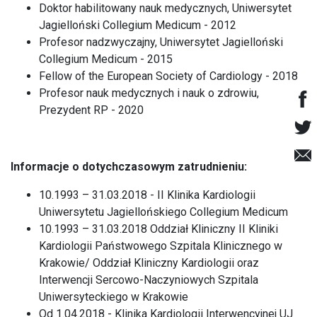
Doktor habilitowany nauk medycznych, Uniwersytet
Jagielloński Collegium Medicum - 2012
Profesor nadzwyczajny, Uniwersytet Jagielloński
Collegium Medicum - 2015
Fellow of the European Society of Cardiology - 2018
Profesor nauk medycznych i nauk o zdrowiu,
Prezydent RP - 2020
Informacje o dotychczasowym zatrudnieniu:
10.1993 – 31.03.2018 - II Klinika Kardiologii
Uniwersytetu Jagiellońskiego Collegium Medicum
10.1993 – 31.03.2018 Oddział Kliniczny II Kliniki
Kardiologii Państwowego Szpitala Klinicznego w
Krakowie/ Oddział Kliniczny Kardiologii oraz
Interwencji Sercowo-Naczyniowych Szpitala
Uniwersyteckiego w Krakowie
Od 1.04.2018 - Klinika Kardiologii Interwencyjnej UJ