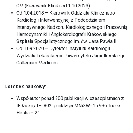
CM (Kierownik Kliniki od 1.10.2023)
Od 1.04.2018 – Kierownik Oddziału Klinicznego
Kardiologii Interwencyjnej z Pododdziałem
Intensywnego Nadzoru Kardiologicznego i Pracownią
Hemodynamiki i Angiokardiografii Krakowskiego
Szpitala Specjalistycznego im. św. Jana Pawła II
Od 1.09.2020 – Dyrektor Instytutu Kardiologii
Wydziału Lekarskiego Uniwersytetu Jagiellońskiego
Collegium Medicum
Dorobek naukowy:
Współautor ponad 300 publikacji w czasopismach z
IF, łączny IF=802, punktacja MNiSW=15.986, Index
Hirsha = 21