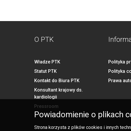
O PTK
Inform
Władze PTK
Polityka p
Statut PTK
Polityka c
Kontakt do Biura PTK
Prawa aut
Konsultant krajowy ds.
kardiologii
Pressroom
Powiadomienie o plikach c
Strona korzysta z plików cookies i innych tec