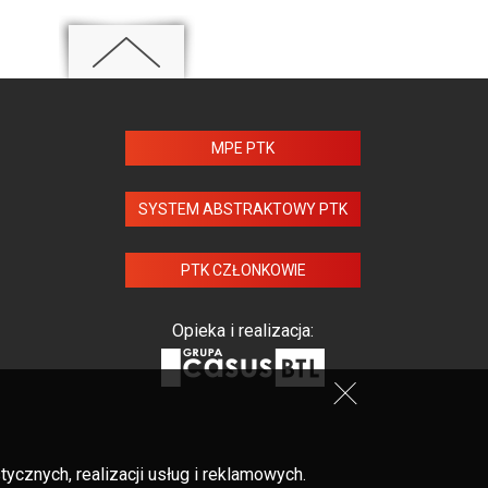
MPE PTK
SYSTEM ABSTRAKTOWY PTK
PTK CZŁONKOWIE
Opieka i realizacja:
cznych, realizacji usług i reklamowych.