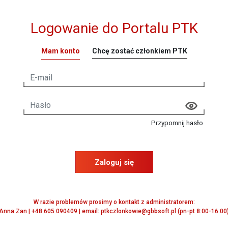
Logowanie do Portalu PTK
Mam konto
Chcę zostać członkiem PTK
Przypomnij hasło
Zaloguj się
W razie problemów prosimy o kontakt z administratorem:
Anna Zan | +48 605 090409 | email: ptkczlonkowie@gbbsoft.pl (pn-pt 8:00-16:00