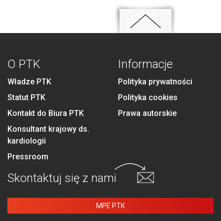
O PTK
Informacje
Władze PTK
Polityka prywatności
Statut PTK
Polityka cookies
Kontakt do Biura PTK
Prawa autorskie
Konsultant krajowy ds.
kardiologii
Pressroom
Skontaktuj się
z nami
MPE PTK