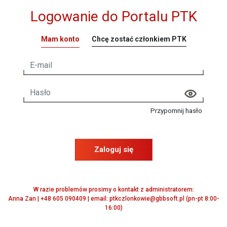
Logowanie do Portalu PTK
Mam konto
Chcę zostać członkiem PTK
Przypomnij hasło
Zaloguj się
W razie problemów prosimy o kontakt z administratorem:
Anna Zan | +48 605 090409 | email: ptkczlonkowie@gbbsoft.pl (pn-pt 8:00-
16:00)