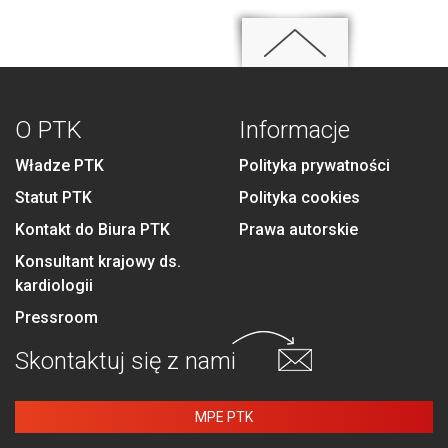
O PTK
Informacje
Władze PTK
Polityka prywatności
Statut PTK
Polityka cookies
Kontakt do Biura PTK
Prawa autorskie
Konsultant krajowy ds.
kardiologii
Pressroom
Skontaktuj się
z nami
MPE PTK