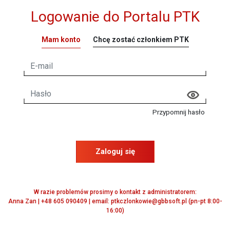
Logowanie do Portalu PTK
Mam konto
Chcę zostać członkiem PTK
Przypomnij hasło
Zaloguj się
W razie problemów prosimy o kontakt z administratorem:
Anna Zan | +48 605 090409 | email: ptkczlonkowie@gbbsoft.pl (pn-pt 8:00-
16:00)